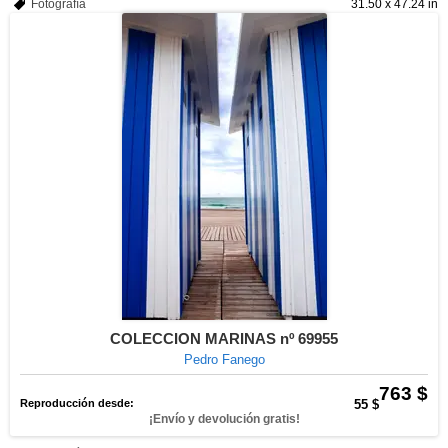
Fotografía
31.50 x 47.24 in
COLECCION MARINAS nº 69955
Pedro Fanego
763 $
Reproducción desde:
55 $
¡Envío y devolución gratis!