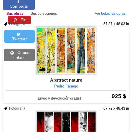
Compartir
Sus obras
Sus colecciones
Ver todas las obras
Pin
Fotografía
57.87 x 48.03 in
Twittear
Copiar
enlace
Abstract nature
Pedro Fanego
925 $
¡Envío y devolución gratis!
Fotografía
67.72 x 48.43 in