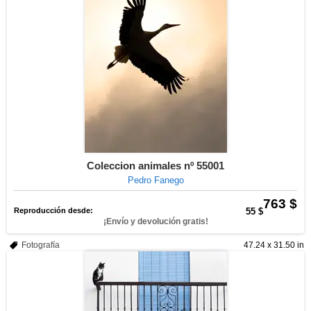
Coleccion animales nº 55001
Pedro Fanego
763 $
Reproducción desde:
55 $
¡Envío y devolución gratis!
Fotografía
47.24 x 31.50 in