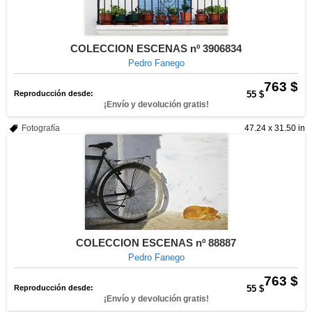
COLECCION ESCENAS nº 3906834
Pedro Fanego
763 $
Reproducción desde:
55 $
¡Envío y devolución gratis!
Fotografía
47.24 x 31.50 in
COLECCION ESCENAS nº 88887
Pedro Fanego
763 $
Reproducción desde:
55 $
¡Envío y devolución gratis!