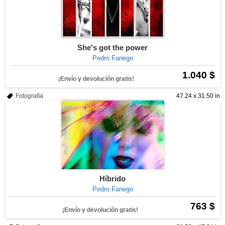
She's got the power
Pedro Fanego
1.040 $
¡Envío y devolución gratis!
Fotografía
47.24 x 31.50 in
Híbrido
Pedro Fanego
763 $
¡Envío y devolución gratis!