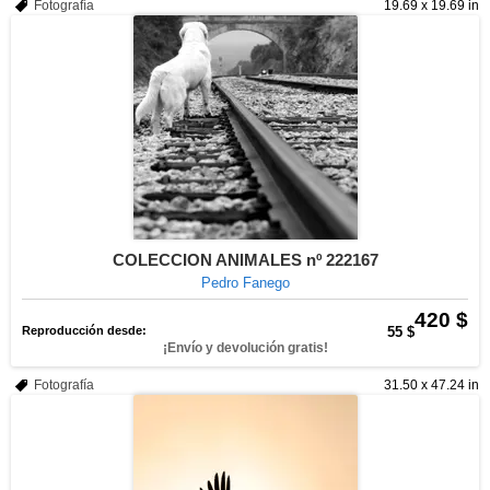
Fotografía
19.69 x 19.69 in
COLECCION ANIMALES nº 222167
Pedro Fanego
420 $
Reproducción desde:
55 $
¡Envío y devolución gratis!
Fotografía
31.50 x 47.24 in