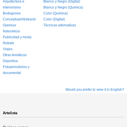
Arquitectura e
Blanco y Negro (Digital)
interiorismo
Blanco y Negro (Química)
Bodegones
Color (Química)
Conceptual/Abstracto
Color (Digital)
Glamour
Técnicas alternativas
Naturaleza
Publicidad y moda
Retrato
Viajes
Otras temáticas
Deportiva
Fotoperiodismo y
documental
Would you prefer to view it in English?
Artelista