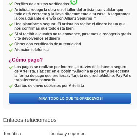
Perfiles de artistas verificados
Artelista recoge la obra en el taller del artista tras validar que
todo está correcto y la lleva directamente a tu casa. Aseguramos
la obra durante el envío con Allianz Seguros™
Una plataforma segura: El artista no recibe el dinero hasta que
nos confirmas que todo está bien
Si al recibir el cuadro no te convence, pasamos a recogerlo gratis
y te devolvemos el dinero
Obras con certificado de autenticidad
Atención telefónica
¿Cómo pago?
Los pagos se realizan por internet, a través del sistema seguro
de Artelista. Haz clic en el botón "Añadir a la cesta" y selecciona
la forma de pago que prefieras: Tarjeta de crédito/débito, PayPal o
transferencia bancaria.
Gastos de envío cubiertos por Artelista
¡MIRA TODO LO QUE TE OFRECEMOS!
Enlaces relacionados
Temática
Técnica y soportes