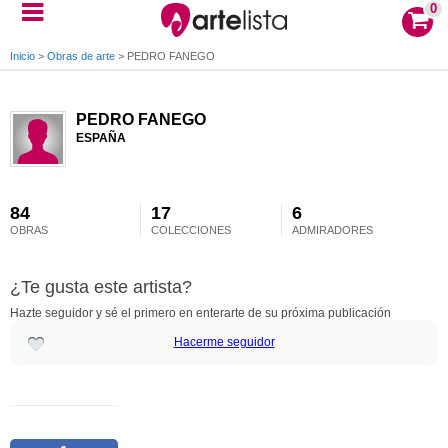
0
Inicio
>
Obras de arte
>
PEDRO FANEGO
PEDRO FANEGO
ESPAÑA
84
17
6
OBRAS
COLECCIONES
ADMIRADORES
¿Te gusta este artista?
Hazte seguidor y sé el primero en enterarte de su próxima publicación
Hacerme seguidor