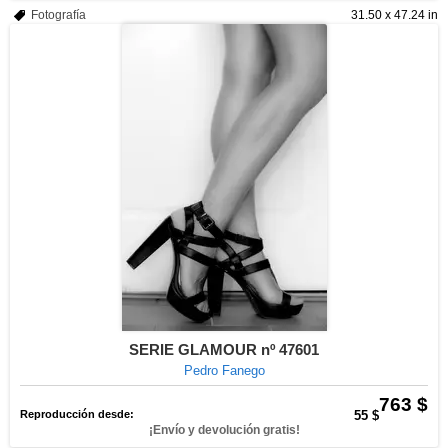
Fotografía
31.50 x 47.24 in
SERIE GLAMOUR nº 47601
Pedro Fanego
763 $
Reproducción desde:
55 $
¡Envío y devolución gratis!